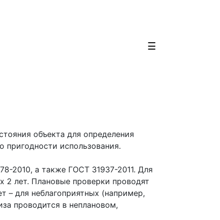
☰
стояния объекта для определения
о пригодности использования.
8-2010, а также ГОСТ 31937-2011. Для
х 2 лет. Плановые проверки проводят
ет – для неблагоприятных (например,
за проводится в неплановом,