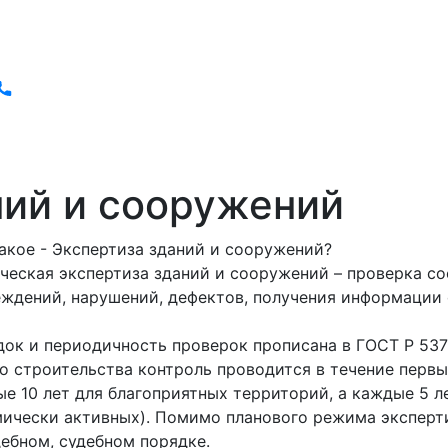
ний и сооружений
акое - Экспертиза зданий и сооружений?
ческая экспертиза зданий и сооружений – проверка со
ждений, нарушений, дефектов, получения информации 
ок и периодичность проверок прописана в ГОСТ Р 5377
о строительства контроль проводится в течение первы
е 10 лет для благоприятных территорий, а каждые 5 л
ически активных). Помимо планового режима эксперти
ебном, судебном порядке.