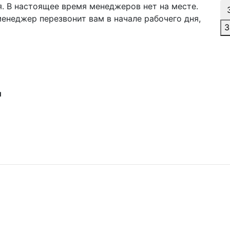
я. В настоящее время менеджеров нет на месте.
менеджер перезвонит вам в начале рабочего дня,
З
и