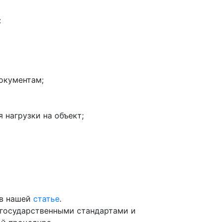
:
окументам;
 нагрузки на объект;
 в нашей
статье
.
 государственными стандартами и