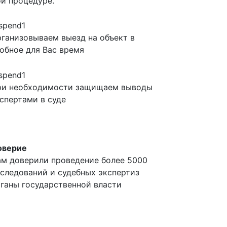
й процедуре.
ганизовываем выезд на объект в
обное для Вас время
ри необходимости защищаем выводы
спертами в суде
оверие
м доверили проведение более 5000
следований и судебных экспертиз
ганы государственной власти